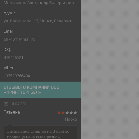
Мельников Александр Валерьевич
ул. Васнецова, 17, Минск, Беларусь
6974041@mail.ru
419426521
+375297664041
ОТЗЫВЫ О КОМПАНИИ ООО
«ПРИНТТОРГБЕЛ»
14.04.2021
Татьяна
Плохо
Заказывала степлер на 3 сайтах
продавца цена была разной,