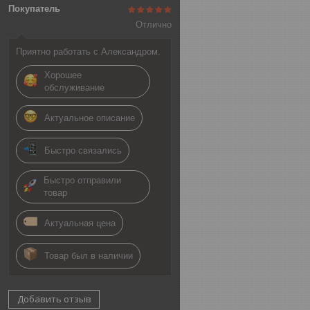
Покупатель
Отлично
Приятно работать с Александром.
Хорошее
обслуживание
Актуальное описание
Быстро связались
Быстро отправили
товар
Актуальная цена
Товар был в наличии
Добавить отзыв