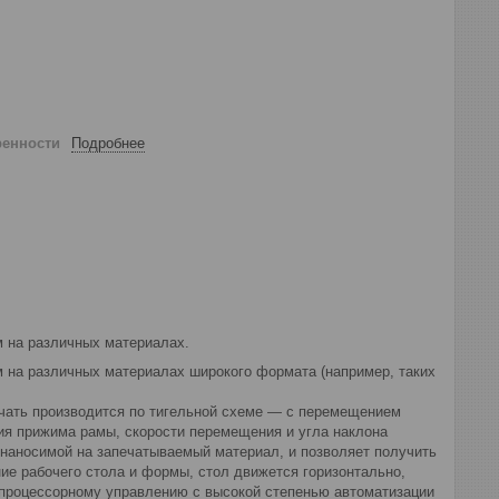
ренности
Подробнее
 на различных материалах.
 на различных материалах широкого формата (например, таких
чать производится по тигельной схеме — с перемещением
ия прижима рамы, скорости перемещения и угла наклона
 наносимой на запечатываемый материал, и позволяет получить
ие рабочего стола и формы, стол движется горизонтально,
опроцессорному управлению с высокой степенью автоматизации