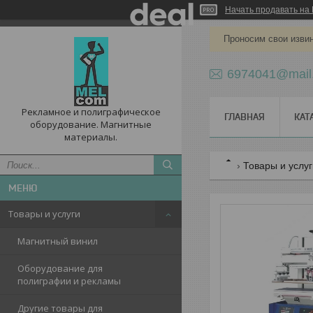
Начать продавать на 
Проносим свои извин
6974041@mail
Рекламное и полиграфическое
ГЛАВНАЯ
КАТ
оборудование. Магнитные
материалы.
Товары и услу
Товары и услуги
Магнитный винил
Оборудование для
полиграфии и рекламы
Другие товары для