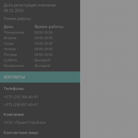
Дата регистрации компании:
08.01.2024
Режим работы:
День
Время работы
Понедельник
09:00-18:00
Вторник
09:00-18:00
Среда
09:00-18:00
Четверг
09:00-18:00
Пятница
09:00-18:00
Суббота
Выходной
Воскресенье
Выходной
КОНТАКТЫ
+375 (29) 766-40-41
+375 (29) 697-40-41
ООО «ПринтТоргБел»