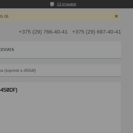
13 отзывов
05.08
+375 (29) 766-40-41
+375 (29) 697-40-41
 ОПЛАТА
 (toprintt s-450df)
-450DF)