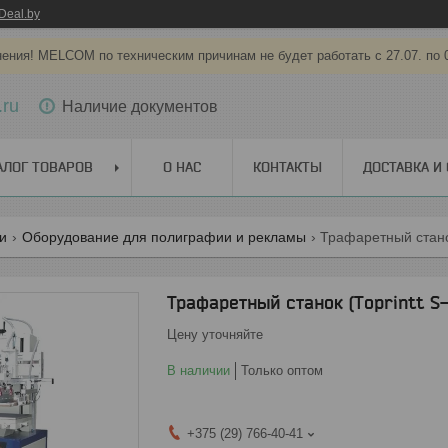
Deal.by
ения! MELCOM по техническим причинам не будет работать с 27.07. по 
.ru
Наличие документов
АЛОГ ТОВАРОВ
О НАС
КОНТАКТЫ
ДОСТАВКА И
ги
Оборудование для полиграфии и рекламы
Трафаретный станок
Трафаретный станок (Toprintt S
Цену уточняйте
В наличии
Только оптом
+375 (29) 766-40-41