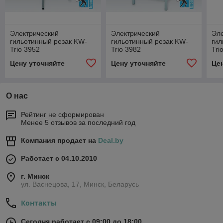
Электрический
Электрический
Эле
гильотинный резак KW-
гильотинный резак KW-
гил
Trio 3952
Trio 3982
Tri
Цену уточняйте
Цену уточняйте
Це
О нас
Рейтинг не сформирован
Менее 5 отзывов за последний год
Компания продает на
Deal.by
Работает с 04.10.2010
г. Минск
ул. Васнецова, 17, Минск, Беларусь
Контакты
Сегодня работает с 09:00 до 18:00