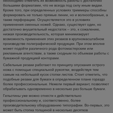
необходимо отметить их возможность работы с достаточно
большими форматами, что не всегда под силу иным видам.
Кроме того, при определенных условиях триммеры способны
формировать не только прямые линии, но и волнообразные, а
также перфорацию. Осуществляется это в условиях
применения сменных ножей. Однако, существует один, но
достаточно внушительный недостаток – это, к сожалению,
низкая производительность, которая минимизирует
возможность применения этих резаков в крупномасштабном
производстве полиграфической продукции. При этом вполне
может подойти различного рода фотомастерским или
рекламным агентствам, а также сходным по объемам работы с
бумажной продукцией конторами.
Сабельные резаки работают по принципу опускания острого
ножа с помощью специальной рукоятки, воздействуя тем
самым на небольшой кусок стопки листов. Стоит отметить, что
подобные резаки для бумаги в определенном плане гораздо
более профессиональные. Нежели первый вариант, позволяют
обрабатывать одновременно в несколько раз больше бумаги.
Гильотины уже можно отнести к действительно
профессиональному и, соответственно, более
производительному оборудованию типографии. Во-первых, это
может быть стопка толщиной в несколько десятков