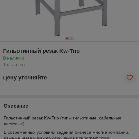
Гильотинный резак Kw-Trio
В наличии
Только опт
Цену уточняйте
Описание
Гильотинный резак Kw-Trio (типы гильотиные, сабельные,
дисковые)
В современных условиях ведения бизнеса многие компании,
даже не имея никакого отношения к типографскому