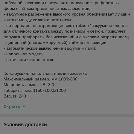
побочной засветки и в результате получение трафаретных
форм с чётким краем печатных элементов;
- вакуумное разрежение высокого уровня обеспечивает лучший
контакт между сеткой и позитивом;
- не пористое, не отражающее свет, гибкое "вакуумное одеяло"
для отличного контакта между позитивом и сеткой, позволяет
получать трафареты без искажений и с высоким разрешением;
- цифровой (программируемый) таймер экспозиции;
- автоматическое выключение вакуума и ламп;
- напольная модель;
- оптически чистое стекло.
Конструкция: напольная, нижняя засветка
Максимальный размер, мм 1000х800
Мощность лампы, кВт 3,0
Габариты, мм: 1150х1000х1200
Вес, кг: 240
Скрыть
Условия доставки