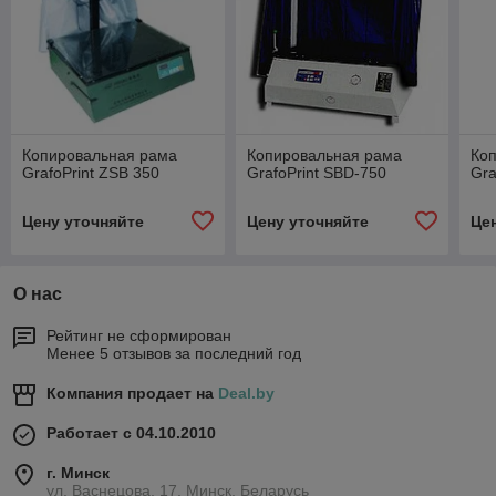
Копировальная рама
Копировальная рама
Ко
GrafoPrint ZSB 350
GrafoPrint SBD-750
Gra
Цену уточняйте
Цену уточняйте
Це
О нас
Рейтинг не сформирован
Менее 5 отзывов за последний год
Компания продает на
Deal.by
Работает с 04.10.2010
г. Минск
ул. Васнецова, 17, Минск, Беларусь