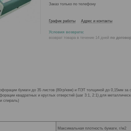
Заказ только по телефону
График работы
Адрес и контакты
возврат товара в течение 14 дней
по догово
рфорации бумаги до 35 листов (80гр/квм) и ПЭТ толщиной до 0,15мм за 
форации квадратных и круглых отверстий (шаг 3:1, 2:1) для металличес
и спираль)
Максимальная плотность бумаги, г/м2