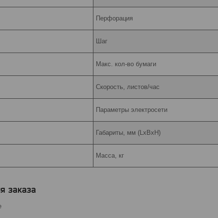
Перфорация
Шаг
Макс. кол-во бумаги
Скорость, листов/час
Параметры электросети
Габариты, мм (LxBxH)
Масса, кг
я заказа
е