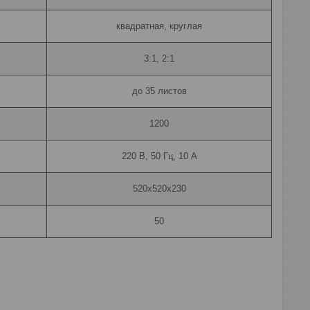
квадратная, круглая
3:1, 2:1
до 35 листов
1200
220 В, 50 Гц, 10 А
520х520х230
50