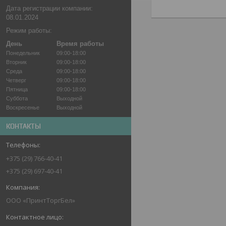
Дата регистрации компании:
08.01.2024
Режим работы:
День
Время работы
Понедельник
09:00-18:00
Вторник
09:00-18:00
Среда
09:00-18:00
Четверг
09:00-18:00
Пятница
09:00-18:00
Суббота
Выходной
Воскресенье
Выходной
КОНТАКТЫ
+375 (29) 766-40-41
+375 (29) 697-40-41
ООО «ПринтТоргБел»