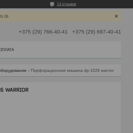
13 отзывов
05.08
+375 (29) 766-40-41
+375 (29) 697-40-41
 ОПЛАТА
оборудование
Перфорационная машина dp-1026 warrior
26 WARRIOR