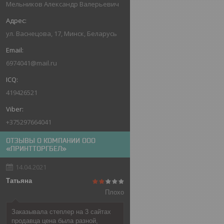
Мельников Александр Валерьевич
ул. Васнецова, 17, Минск, Беларусь
6974041@mail.ru
419426521
+375297664041
ОТЗЫВЫ О КОМПАНИИ ООО
«ПРИНТТОРГБЕЛ»
14.04.2021
Татьяна
Плохо
Заказывала степлер на 3 сайтах
продавца цена была разной,