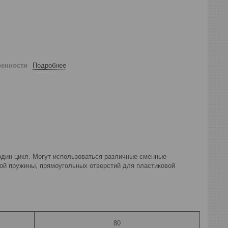
ренности
Подробнее
один цикл. Могут использоваться различные сменные
кой пружины, прямоугольных отверстий для пластиковой
80