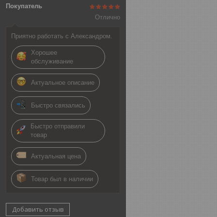
Покупатель
Отлично
Приятно работать с Александром.
Хорошее
обслуживание
Актуальное описание
Быстро связались
Быстро отправили
товар
Актуальная цена
Товар был в наличии
Добавить отзыв