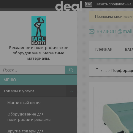
Начать продавать на 
Проносим свои извин
6974041@mail
Рекламное и полиграфическое
ГЛАВНАЯ
КАТ
оборудование. Магнитные
материалы.
...
Перфораци
Товары и услуги
Магнитный винил
Оборудование для
полиграфии и рекламы
Другие товары для