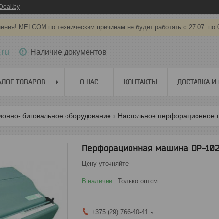
Deal.by
ения! MELCOM по техническим причинам не будет работать с 27.07. по 
.ru
Наличие документов
АЛОГ ТОВАРОВ
О НАС
КОНТАКТЫ
ДОСТАВКА И
онно- биговальное оборудование
Настольное перфорационное 
Перфорационная машина DP-10
Цену уточняйте
В наличии
Только оптом
+375 (29) 766-40-41