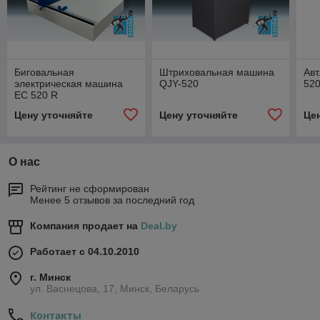
Биговальная
Штриховальная машина
Авт
электрическая машина
QJY-520
52
EC 520 R
Цену уточняйте
Цену уточняйте
Це
О нас
Рейтинг не сформирован
Менее 5 отзывов за последний год
Компания продает на
Deal.by
Работает с 04.10.2010
г. Минск
ул. Васнецова, 17, Минск, Беларусь
Контакты