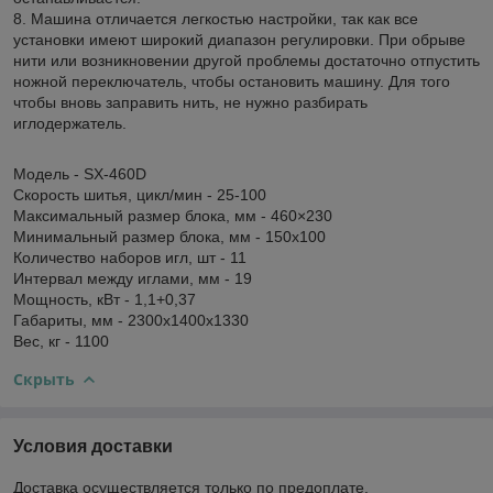
8. Машина отличается легкостью настройки, так как все
установки имеют широкий диапазон регулировки. При обрыве
нити или возникновении другой проблемы достаточно отпустить
ножной переключатель, чтобы остановить машину. Для того
чтобы вновь заправить нить, не нужно разбирать
иглодержатель.
Модель - SX-460D
Скорость шитья, цикл/мин - 25-100
Максимальный размер блока, мм - 460×230
Минимальный размер блока, мм - 150х100
Количество наборов игл, шт - 11
Интервал между иглами, мм - 19
Мощность, кВт - 1,1+0,37
Габариты, мм - 2300х1400х1330
Вес, кг - 1100
Скрыть
Условия доставки
Доставка осуществляется только по предоплате.