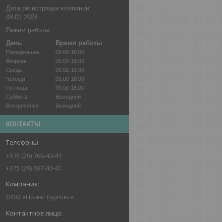
Дата регистрации компании:
08.01.2024
Режим работы:
День
Время работы
Понедельник
09:00-18:00
Вторник
09:00-18:00
Среда
09:00-18:00
Четверг
09:00-18:00
Пятница
09:00-18:00
Суббота
Выходной
Воскресенье
Выходной
КОНТАКТЫ
+375 (29) 766-40-41
+375 (29) 697-40-41
ООО «ПринтТоргБел»