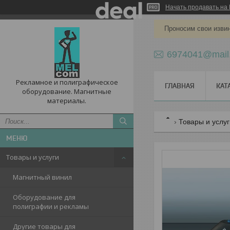
Начать продавать на 
Проносим свои извин
6974041@mail
Рекламное и полиграфическое
ГЛАВНАЯ
КАТ
оборудование. Магнитные
материалы.
Товары и услу
Товары и услуги
Магнитный винил
Оборудование для
полиграфии и рекламы
Другие товары для