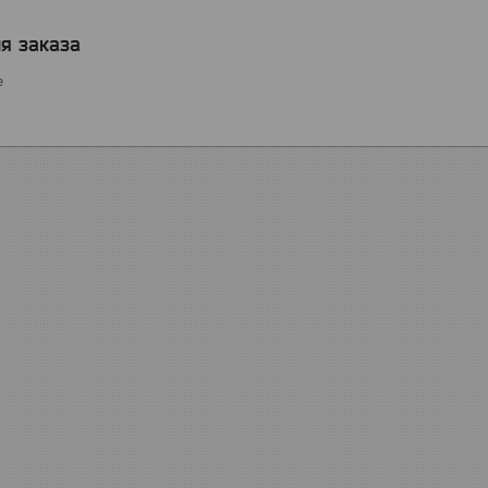
я заказа
е