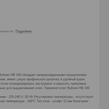
ренности
Подробнее
 Buhnen HB 190 обладает непревзойденными показателями
ния, имеет узкую профильную рукоятку и удобный курок.
 точно позиционировать инструмент и наносить требуемое
мые для выдавливания клея. Термопистолет Buhnen HB 190
.
ние - 220-240 V, 50 Hz Регулировка температуры - отсутствует
я температура - 190°C Тип клея - штифт 12 мм Категория -