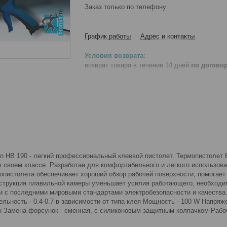
Заказ только по телефону
График работы
Адрес и контакты
возврат товара в течение 14 дней
по догово
n HB 190 - легкий профессиональный клеевой пистолет. Термопистолет
в своем классе. Разработан для комфортабельного и легкого использова
опистолета обеспечивает хороший обзор рабочей поверхности, помогает
нструкция плавильной камеры уменьшает усилия работающего, необходи
ии с последними мировыми стандартами электробезопасности и качества
ельность - 0.4-0.7 в зависимости от типа клея Мощность - 100 W Напряже
н Замена форсунок - сменная, с силиконовым защитным колпачком Рабоча