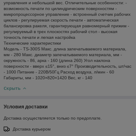
управления и небольшой вес. Отличительные особенности: -
возможность печати по цилиндрическим поверхностям -
микропроцессорное управление - встроенный счетчик рабочих
циклов - регулируемая скорость печати - автоматическая
балансировка ракеля, гарантирующая равномерный прижим -
регулируемый в трех плоскостях рабочий стол - высокая
точность печати и легкая настройка
Технические характеристики
Модель - TS-300S Макс. длина запечатываемого материала,
мм - 280 Макс. диаметр запечатываемого материала, мм -
окружность - 86, арка - 160 (длина 260) Угол наклона
поверхности - вверх ≤15°, вниз ≤7° Производительность, шт/час
- 1000 Питание - 220В/50Гц Расход воздуха, л/мин - 60
Габариты, мм - 1020×820×1420 Вес, кг - 140
Скрыть
Условия доставки
Доставка осуществляется только по предоплате.
Доставка курьером