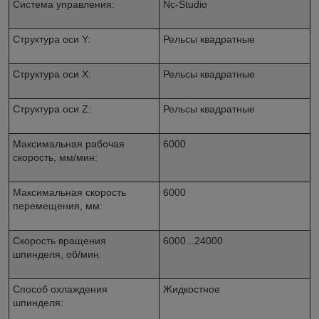
Система управления:
Nc-Studio
Структура оси Y:
Рельсы квадратные
Структура оси Х:
Рельсы квадратные
Структура оси Z:
Рельсы квадратные
Максимальная рабочая
6000
скорость, мм/мин:
Максимальная скорость
6000
перемещения, мм:
Скорость вращения
6000...24000
шпинделя, об/мин:
Способ охлаждения
Жидкостное
шпинделя: