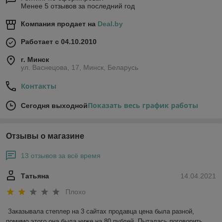
Менее 5 отзывов за последний год
Компания продает на
Deal.by
Работает с 04.10.2010
г. Минск
ул. Васнецова, 17, Минск, Беларусь
Контакты
Показать весь график работы
Сегодня выходной
Отзывы о магазине
13 отзывов за всё время
Татьяна
14.04.2021
Плохо
Заказывала степлер на 3 сайтах продавца цена была разной, 
помимо этого она была ниже на 80 рублей. Пыталась поговорить, 