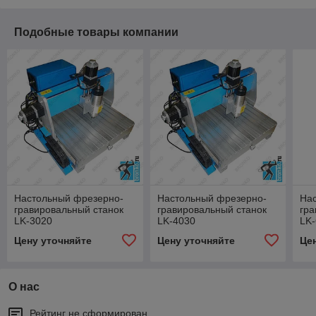
Подобные товары компании
Настольный фрезерно-
Настольный фрезерно-
На
гравировальный станок
гравировальный станок
гра
LK-3020
LK-4030
LK
Цену уточняйте
Цену уточняйте
Це
О нас
Рейтинг не сформирован