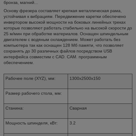
бронза, магний...
Основу фрезера составляет крепкая металлическая рама,
устойчивая к вибрациям. Передвижение каретки обеспечено
инвертором высокой мощности на боковых линейных треках
которые позволяют работать стабильно на высокой скорости до
25 м/мин при обработке материалов. Оснащен шпиндельным
двигателем с водяным охлаждением. Может работать без
компьютера так как оснащен 128 Мб памяти, что позволяет
сохранять до 30 различных файлов посредством USB
интерфейса совместим с CAD. CAM. программным
обеспечением.
Рабочее поле (XYZ), мм:
1300x2500x150
Размер рабочего стола, мм:
Станина:
Сварная
Мощность шпинделя, кВт:
3.2