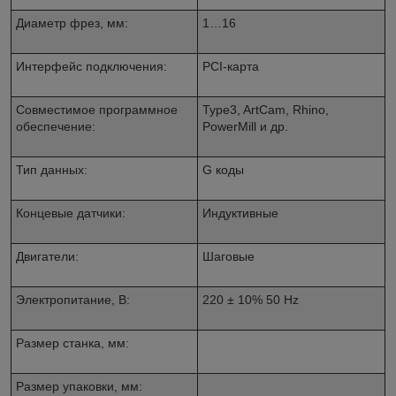
Диаметр фрез, мм:
1…16
Интерфейс подключения:
PCI-карта
Совместимое программное
Type3, ArtCam, Rhino,
обеспечение:
PowerMill и др.
Тип данных:
G коды
Концевые датчики:
Индуктивные
Двигатели:
Шаговые
Электропитание, В:
220 ± 10% 50 Hz
Размер станка, мм:
Размер упаковки, мм: