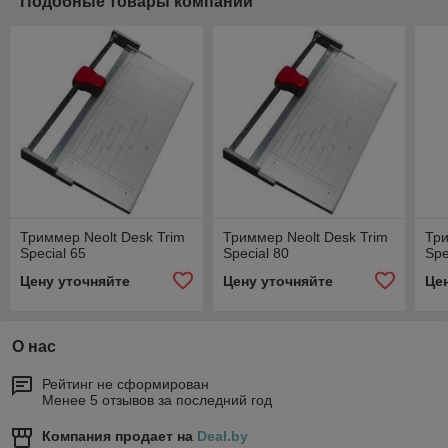
Подобные товары компании
Триммер Neolt Desk Trim
Триммер Neolt Desk Trim
Три
Special 65
Special 80
Spe
Цену уточняйте
Цену уточняйте
Це
О нас
Рейтинг не сформирован
Менее 5 отзывов за последний год
Компания продает на
Deal.by