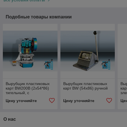
Подобные товары компании
Вырубщик пластиковых
Вырубщик пластиковых
Вы
карт BW200B (2x54*86)
карт BW (54х86) ручной
кар
тигельный, с
эле
пробойником
Цену уточняйте
Цену уточняйте
Це
О нас