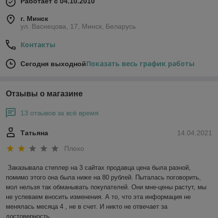
Работает с 04.10.2010
г. Минск
ул. Васнецова, 17, Минск, Беларусь
Контакты
Показать весь график работы
Сегодня выходной
Отзывы о магазине
13 отзывов за всё время
Татьяна
14.04.2021
Плохо
Заказывала степлер на 3 сайтах продавца цена была разной, 
помимо этого она была ниже на 80 рублей. Пыталась поговорить, 
мол нельзя так обманывать покупателей. Они мне-цены растут, мы 
не успеваем вносить изменения. А то, что эта информация не 
менялась месяца 4 , не в счет. И никто не отвечает за 
достоверность 