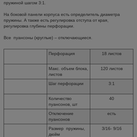
пружиной шагом 3:1.
На боковой панели корпуса есть определитель диаметра
пружины. А также есть регулировка отступа от края,
регулировка глубины перфорации.
Все пуансоны (круглые) – отключающиеся.
Перфорация
18 листов
Макс. объем блока,
120 листов
листов
Шаг перфорации
3:1
Количество
40
пуансонов, шт
Отключение
есть
пуансонов
Размер пружины,
3/16- 9/16
дюйм