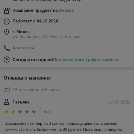
Компания продает на
Deal.by
Работает с 04.10.2010
г. Минск
ул. Васнецова, 17, Минск, Беларусь
Контакты
Показать весь график работы
Сегодня выходной
Отзывы о магазине
13 отзывов за всё время
Татьяна
14.04.2021
Плохо
Заказывала степлер на 3 сайтах продавца цена была разной, 
помимо этого она была ниже на 80 рублей. Пыталась поговорить, 