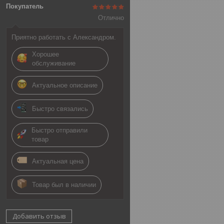
Покупатель
Отлично
Приятно работать с Александром.
Хорошее
обслуживание
Актуальное описание
Быстро связались
Быстро отправили
товар
Актуальная цена
Товар был в наличии
Добавить отзыв