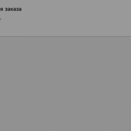
я заказа
е