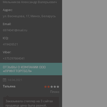
Мельников Александр Валерьевич
ул. Васнецова, 17, Минск, Беларусь
6974041@mail.ru
419426521
+375297664041
ОТЗЫВЫ О КОМПАНИИ ООО
«ПРИНТТОРГБЕЛ»
14.04.2021
Татьяна
Плохо
Заказывала степлер на 3 сайтах
продавца цена была разной,