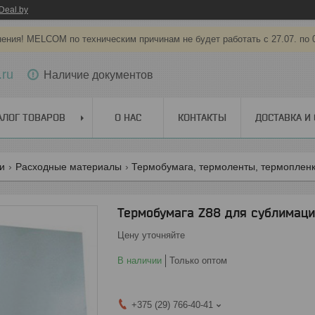
Deal.by
ения! MELCOM по техническим причинам не будет работать с 27.07. по 
.ru
Наличие документов
АЛОГ ТОВАРОВ
О НАС
КОНТАКТЫ
ДОСТАВКА И
ги
Расходные материалы
Термобумага, термоленты, термоплен
Термобумага Z88 для сублимации
Цену уточняйте
В наличии
Только оптом
+375 (29) 766-40-41