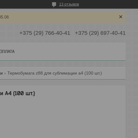
13 отзывов
05.08
+375 (29) 766-40-41
+375 (29) 697-40-41
 ОПЛАТА
ки
Термобумага z88 для сублимации a4 (100 шт.)
 A4 (100 шт.)