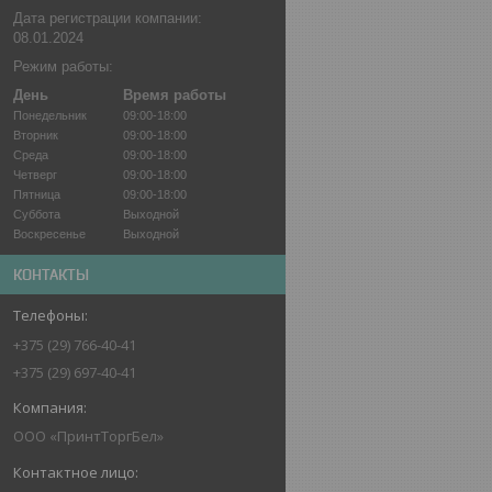
Дата регистрации компании:
08.01.2024
Режим работы:
День
Время работы
Понедельник
09:00-18:00
Вторник
09:00-18:00
Среда
09:00-18:00
Четверг
09:00-18:00
Пятница
09:00-18:00
Суббота
Выходной
Воскресенье
Выходной
КОНТАКТЫ
+375 (29) 766-40-41
+375 (29) 697-40-41
ООО «ПринтТоргБел»