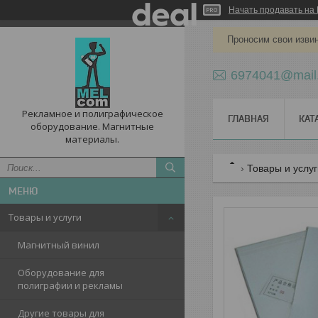
Начать продавать на 
Проносим свои извин
6974041@mail
Рекламное и полиграфическое
ГЛАВНАЯ
КАТ
оборудование. Магнитные
материалы.
Товары и услу
Товары и услуги
Магнитный винил
Оборудование для
полиграфии и рекламы
Другие товары для