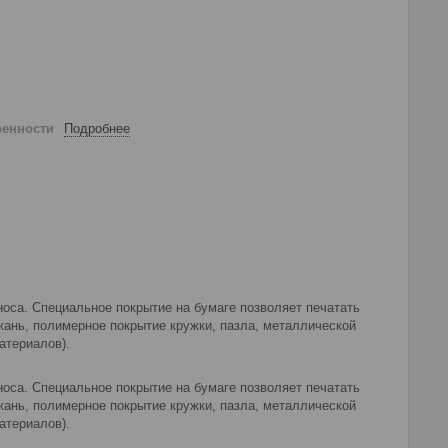
ренности
Подробнее
оса. Специальное покрытие на бумаге позволяет печатать
кань, полимерное покрытие кружки, пазла, металлической
атериалов).
оса. Специальное покрытие на бумаге позволяет печатать
кань, полимерное покрытие кружки, пазла, металлической
атериалов).