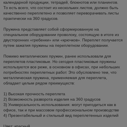
календарной продукции, тетрадей, блокнотов или планингов.
То есть всего, что состоит из нескольких листов, должно быть
качественно переплетено и позволяет переворачивать листы
практически на 360 градусов.
Пружина представляет собой сформированную на
специальном оборудовании проволоку, состоящую в итоге из
двусторонних «гребенки» или «крючков». Переплет получается
путем зажатия пружины на переплетном оборудовании.
Помимо металлических пружин, ранее использовали для
переплетов пластиковые. Но сегодня пластиковые пружины
используются все реже, в основном в офисах, при небольших
потребностях переплетных работ. Это обусловлено тем, что
металлическая пружина, применяемая для переплета,
обладает целым рядом преимуществ:
1) Высокая прочность переплета
2) Возможность разворота изделия на 360 градусов
3) Универсальность использования: могут пригодиться как в
офисе, так и при массовом профессиональном производстве
4) Презентабельный и стильный вид переплетенных изделий
Цвет: красный