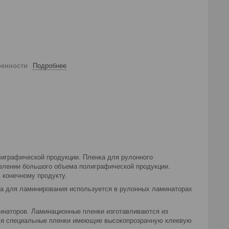
ренности
Подробнее
играфической продукции. Пленка для рулонного
влении большого объема полиграфической продукции.
 конечному продукту.
ка для ламинирования используется в рулонных ламинаторах
инаторов. Ламинационные пленки изготавливаются из
тся специальные пленки имеющие высокопрозрачную клеевую