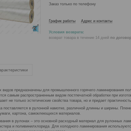
Заказ только по телефону
График работы
Адрес и контакты
возврат товара в течение 14 дней
по догово
арактеристики
х видов предназначены для промышленного горячего ламинирования пол
тся самым распространенным видом постпечатной обработки при изгото
ет не только эстетические свойства товара, но и придает практичность
а поставляется в рулонной намотке, различной длинны и ширины. Плен
умаги, картона, самоклеющихся материалов.
вания в рулонах – это основной расходный материал для рулонных лам
эстера и поливинилхлорида. Для холодного ламинирования использую