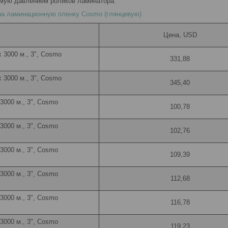
емую давлением роликов ламинатора.
на ламинационную пленку Cosmo (глянцевую)
Цена, USD
х 3000 м., 3", Cosmo
331,88
х 3000 м., 3", Cosmo
345,40
 3000 м., 3", Cosmo
100,78
 3000 м., 3", Cosmo
102,76
 3000 м., 3", Cosmo
109,39
 3000 м., 3", Cosmo
112,68
 3000 м., 3", Cosmo
116,78
 3000 м., 3", Cosmo
119,23