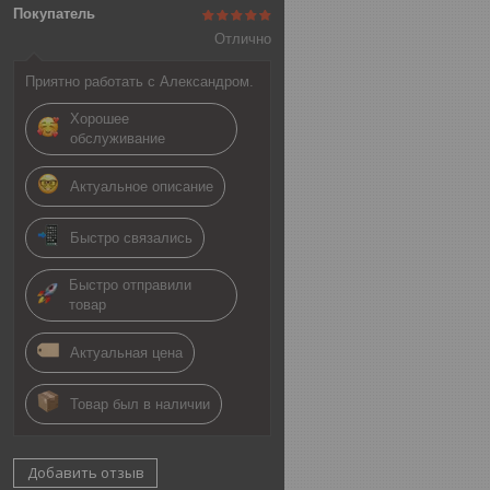
Покупатель
Отлично
Приятно работать с Александром.
Хорошее
обслуживание
Актуальное описание
Быстро связались
Быстро отправили
товар
Актуальная цена
Товар был в наличии
Добавить отзыв