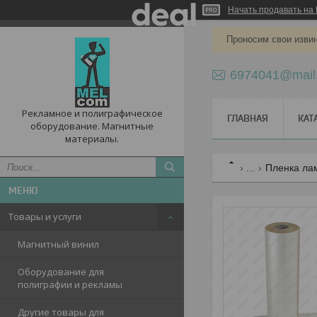
Начать продавать на 
Проносим свои извин
6974041@mail
Рекламное и полиграфическое
ГЛАВНАЯ
КАТ
оборудование. Магнитные
материалы.
...
Пленка ла
Товары и услуги
Магнитный винил
Оборудование для
полиграфии и рекламы
Другие товары для