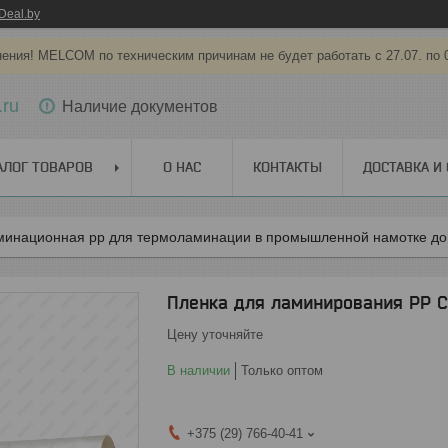
Deal.by
ения! MELCOM по техническим причинам не будет работать с 27.07. по 
.ru
Наличие документов
АЛОГ ТОВАРОВ
О НАС
КОНТАКТЫ
ДОСТАВКА И
минационная pp для термоламинации в промышленной намотке до
Пленка для ламинирования PP C
Цену уточняйте
В наличии
Только оптом
+375 (29) 766-40-41