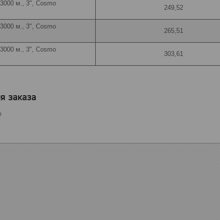
 3000 м., 3", Cosmo
249,52
 3000 м., 3", Cosmo
265,51
 3000 м., 3", Cosmo
303,61
я заказа
е