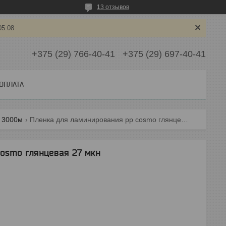
13 отзывов
05.08
+375 (29) 766-40-41
+375 (29) 697-40-41
 ОПЛАТА
 3000м
Пленка для ламинирования pp cosmo глянцевая 27 мкн
osmo глянцевая 27 мкн