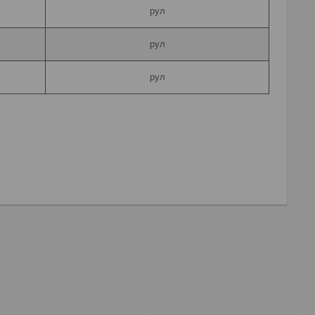
рул
рул
рул