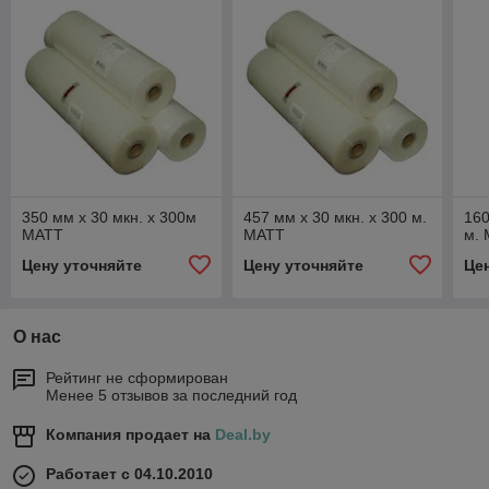
350 мм x 30 мкн. x 300м
457 мм x 30 мкн. x 300 м.
160
МАТТ
МАТТ
м.
Цену уточняйте
Цену уточняйте
Це
О нас
Рейтинг не сформирован
Менее 5 отзывов за последний год
Компания продает на
Deal.by
Работает с 04.10.2010