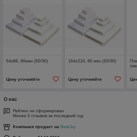
54х86, 80мкн (50/30)
154х216, 80 мкн (50/30)
Пл
пак
Цену уточняйте
Цену уточняйте
Це
О нас
Рейтинг не сформирован
Менее 5 отзывов за последний год
Компания продает на
Deal.by