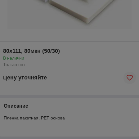
80х111, 80мкн (50/30)
В наличии
Только опт
Цену уточняйте
Описание
Пленка пакетная, PET основа