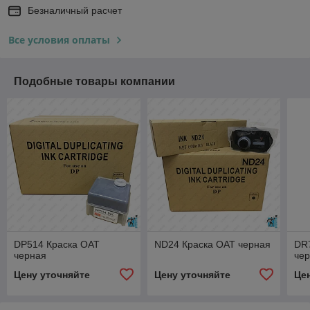
Безналичный расчет
Все условия оплаты
Подобные товары компании
DP514 Краска OAT
ND24 Краска OAT черная
DR
черная
че
Цену уточняйте
Цену уточняйте
Це