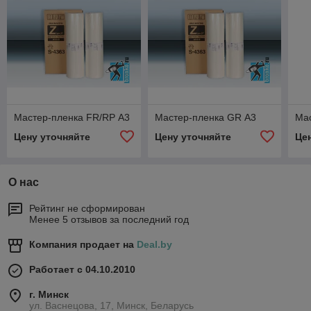
Мастер-пленка FR/RP А3
Мастер-пленка GR А3
Ма
Цену уточняйте
Цену уточняйте
Це
О нас
Рейтинг не сформирован
Менее 5 отзывов за последний год
Компания продает на
Deal.by
Работает с 04.10.2010
г. Минск
ул. Васнецова, 17, Минск, Беларусь