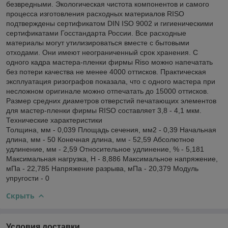
безвредными. Экологическая чистота компонентов и самого
процесса изготовления расходных материалов RISO
подтверждены сертификатом DIN ISO 9002 и гигиеническими
сертификатами Госстандарта России. Все расходные
материалы могут утилизироваться вместе с бытовыми
отходами. Они имеют неограниченный срок хранения. С
одного кадра мастера-пленки фирмы Riso можно напечатать
без потери качества не менее 4000 оттисков. Практическая
эксплуатация ризографов показала, что с одного мастера при
несложном оригинале можно отпечатать до 15000 оттисков.
Размер средних диаметров отверстий печатающих элементов
для мастер-пленки фирмы RISO составляет 3,8 - 4,1 мкм.
Технические характеристики
Толщина, мм - 0,039 Площадь сечения, мм2 - 0,39 Начальная
длина, мм - 50 Конечная длина, мм - 52,59 Абсолютное
удлинение, мм - 2,59 Относительное удлинение, % - 5,181
Максимальная нагрузка, Н - 8,886 Максимальное напряжение,
мПа - 22,785 Напряжение разрыва, мПа - 20,379 Модуль
упругости - 0
Скрыть
Условия доставки